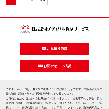
1
2
3
次→
お見積り依頼
お問合せ・ご相談
このホームページは、各保険の概要について説明したものです。保険商品名や保
険の補償(保障)内容等は引受保険会社により異なります。
ご契約にあたっては必ず各社商品パンフレットおよび「重要事項のご説明 契約
概要のご説明・注意喚起情報のご説明」をご覧ください。また、詳しくは「ご契
約のしおり（普通保険約款・特約）」をご用意していますので、取扱代理店また