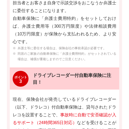
担当者とお客さま自身で示談交渉をおこなうか弁護士
に委任することになります。
自動車保険に「弁護士費用特約」をセットしておけ
ば、弁護士費用等（300万円限度）や法律相談費用
（10万円限度）が保険から支払われるため、より安
心です。
※ 弁護士等に委任する場合は、保険会社の事前承認が必要です。
※ 同居のご家族の自動車保険に「弁護士費用特約」がセットされている
場合は、補償が重複しますのでご注意ください。
ドライブレコーダー付
自動車保険に注
ポイント
3
目！
現在、保険会社が発売しているドライブレコーダー
（以下、ドラレコ）付自動車保険は、貸与されたドラ
レコを設置することで、
事故時に自動で安否確認が入
るサポート（24時間365日対応）
などを受けることが