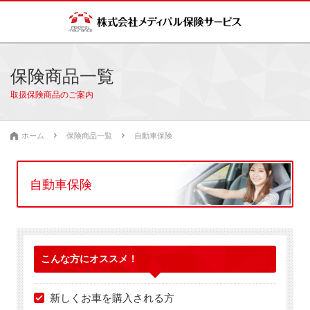
保険商品一覧
取扱保険商品のご案内
ホーム
保険商品一覧
自動車保険
自動車保険
こんな方に
オススメ！
新しくお車を購入される方