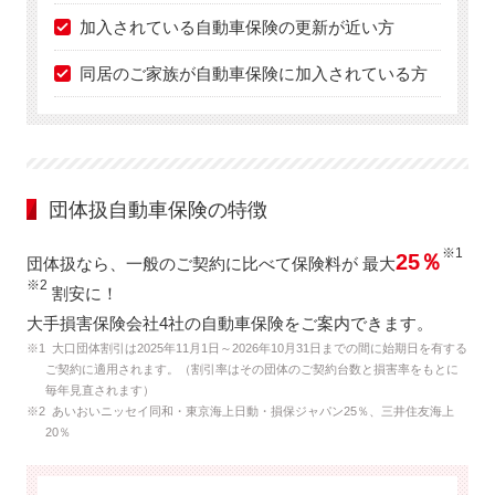
加入されている自動車保険の更新が近い方
同居のご家族が自動車保険に加入されている方
団体扱自動車保険の特徴
※1
25％
団体扱なら、一般のご契約に比べて保険料が 最大
※2
割安に！
大手損害保険会社4社の自動車保険をご案内できます。
※1 大口団体割引は2025年11月1日～2026年10月31日までの間に始期日を有する
ご契約に適用されます。（割引率はその団体のご契約台数と損害率をもとに
毎年見直されます）
※2 あいおいニッセイ同和・東京海上日動・損保ジャパン25％、三井住友海上
20％