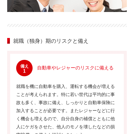
就職（独身）期のリスクと備え
備え
自動車やレジャーのリスクに備える
1
就職を機に自動車を購入、運転する機会が増える
ことが考えられます。特に若い世代は平均的に事
故も多く、事故に備え、しっかりと自動車保険に
加入することが必要です。またレジャーなどに行
く機会も増えるので、自分自身の補償とともに他
人にケガをさせた、他人のモノを壊したなどの損