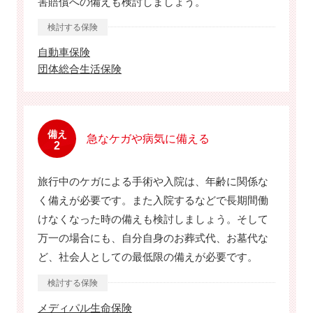
害賠償への備えも検討しましょう。
検討する保険
自動車保険
団体総合生活保険
備え
急なケガや病気に備える
2
旅行中のケガによる手術や入院は、年齢に関係な
く備えが必要です。また入院するなどで長期間働
けなくなった時の備えも検討しましょう。そして
万一の場合にも、自分自身のお葬式代、お墓代な
ど、社会人としての最低限の備えが必要です。
検討する保険
メディパル生命保険