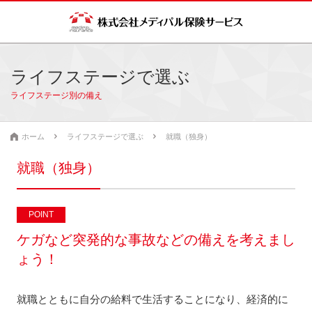
ライフステージで選ぶ
ライフステージ別の備え
ホーム
ライフステージで選ぶ
就職（独身）
就職（独身）
POINT
ケガなど突発的な事故などの備えを考えまし
ょう！
就職とともに自分の給料で生活することになり、経済的に