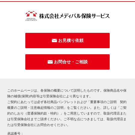
お見積り依頼
お問合せ・ご相談
このホームページは、各保険の概要について説明したものです。保険商品名や保
険の補償(保障)内容等は引受保険会社により異なります。
ご契約にあたっては必ず各社商品パンフレットおよび「重要事項のご説明 契約
概要のご説明・注意喚起情報のご説明」をご覧ください。また、詳しくは「ご契
約のしおり（普通保険約款・特約）」をご用意していますので、取扱代理店また
は引受保険会社までご請求ください。ご不明な点につきましては、取扱代理店ま
たは引受保険会社にお問合わせください。
承認番号：