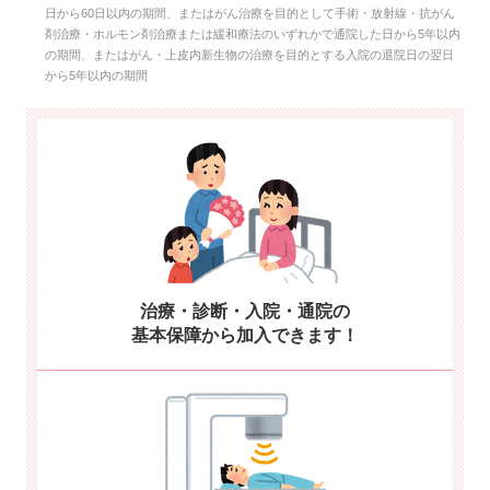
日から60日以内の期間、またはがん治療を目的として手術・放射線・抗がん
剤治療・ホルモン剤治療または緩和療法のいずれかで通院した日から5年以内
の期間、またはがん・上皮内新生物の治療を目的とする入院の退院日の翌日
から5年以内の期間
治療・診断・入院・通院の
基本保障から加入できます！