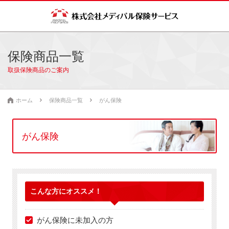
保険商品一覧
取扱保険商品のご案内
ホーム
保険商品一覧
がん保険
がん保険
こんな方に
オススメ！
がん保険に未加入の方