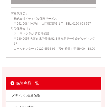
募集代理店
株式会社メディパル保険サービス
〒651-0084 神戸市中央区磯辺通3-1-7
TEL. 0120-663-527
引受保険会社
アフラック 法人第四営業部
〒530-0057 大阪市北区曽根崎2-3-5 梅新第一生命ビルディング
6F
コールセンター：0120-5555-95 ［受付時間］平日9:00～18:00
保険商品一覧
メディパル生命保険