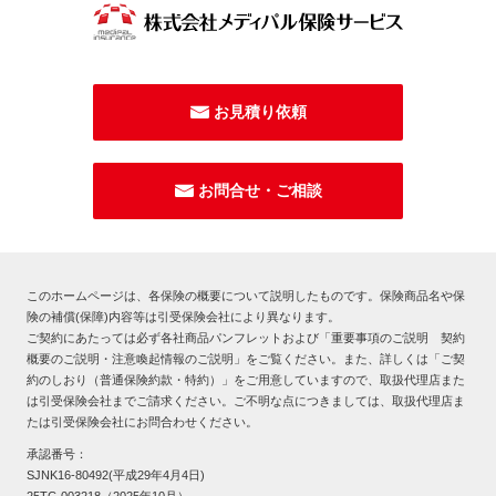
お見積り依頼
お問合せ・ご相談
このホームページは、各保険の概要について説明したものです。保険商品名や保
険の補償(保障)内容等は引受保険会社により異なります。
ご契約にあたっては必ず各社商品パンフレットおよび「重要事項のご説明 契約
概要のご説明・注意喚起情報のご説明」をご覧ください。また、詳しくは「ご契
約のしおり（普通保険約款・特約）」をご用意していますので、取扱代理店また
は引受保険会社までご請求ください。ご不明な点につきましては、取扱代理店ま
たは引受保険会社にお問合わせください。
承認番号：
SJNK16-80492(平成29年4月4日)