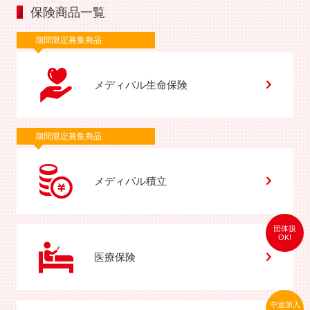
保険商品一覧
期間限定募集商品
メディパル生命保険
期間限定募集商品
メディパル積立
団体扱
OK!
医療保険
中途加入