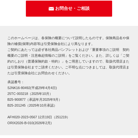
お問合せ・ご相談
このホームページは、各保険の概要について説明したものです。保険商品名や保
険の補償(保障)内容等は引受保険会社により異なります。
ご契約にあたっては必ず各社商品パンフレットおよび「重要事項のご説明 契約
概要のご説明・注意喚起情報のご説明」をご覧ください。また、詳しくは「ご契
約のしおり（普通保険約款・特約）」をご用意していますので、取扱代理店また
は引受保険会社までご請求ください。ご不明な点につきましては、取扱代理店ま
たは引受保険会社にお問合わせください。
承認番号：
SJNK16-80492(平成29年4月4日)
25TC-003218（2025年10月）
B25-900877（承認年月2025年9月）
B25-201245（2025年10月承認）
AFH020-2023-0567 12月19日（251219）
ORIX2026-B-010(2026年2月)