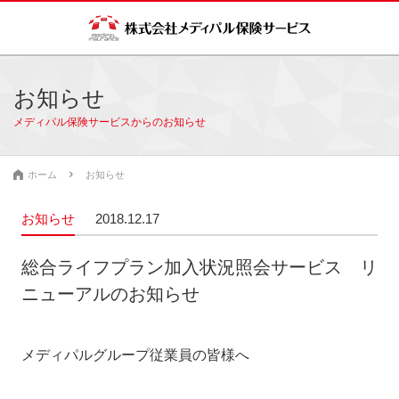
お知らせ
メディパル保険サービスからのお知らせ
ホーム
お知らせ
お知らせ
2018.12.17
総合ライフプラン加入状況照会サービス リ
ニューアルのお知らせ
メディパルグループ従業員の皆様へ