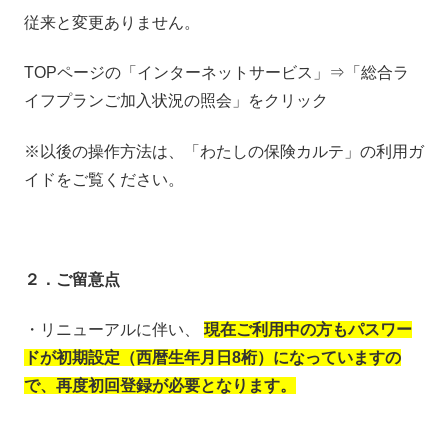
従来と変更ありません。
TOPページの「インターネットサービス」⇒「総合ラ
イフプランご加入状況の照会」をクリック
※以後の操作方法は、「わたしの保険カルテ」の利用ガ
イドをご覧ください。
２．ご留意点
・リニューアルに伴い、
現在ご利用中の方もパスワー
ドが初期設定（西暦生年月日8桁）になっていますの
で、再度初回登録が必要となります。